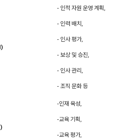
- 인적 자원 운영 계획,
- 인력 배치,
- 인사 평가,
)
- 보상 및 승진,
- 인사 관리,
- 조직 문화 등
-인재 육성,
-교육 기획,
)
-교육 평가,