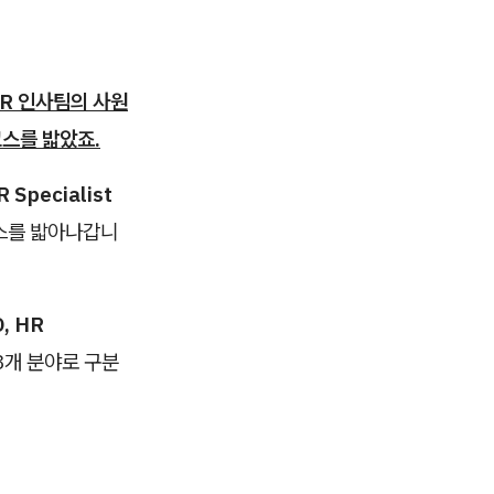
R 인사팀의 사원
코스를 밟았죠.
R Specialist
스를 밟아나갑니
, HR
3개 분야로 구분