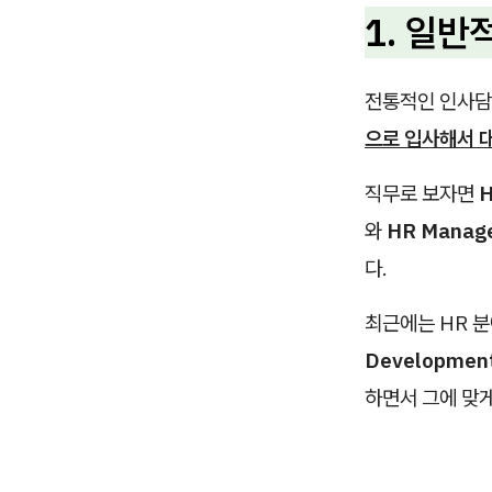
1. 일
전통적인 인사담
으로 입사해서 대
직무로 보자면
H
와
HR Manag
다.
최근에는 HR 
Developmen
하면서 그에 맞