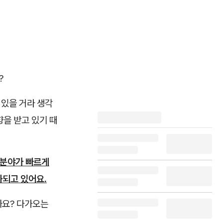
?
 있을 거라 생각
향을 받고 있기 때
련 분야가 빠르게
화되고 있어요.
까요? 다가오는