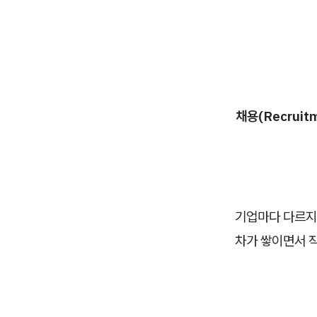
채용(Recruit
기업마다 다르지만
차가 쌓이면서 