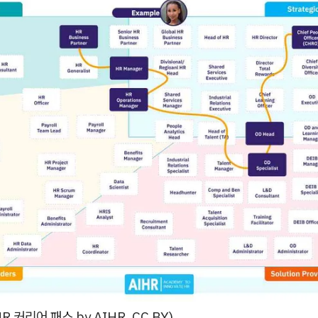
R 커리어 패스 by AIHR, CC BY)