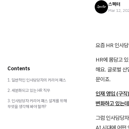
스펙터
Mar 12, 20
요즘 HR 인사
HR에 몸담고 있
Contents
해요. 글로벌 산
문이죠.
1. 일반적인 인사담당자의 커리어 패스
2. 세분화되고 있는 HR 직무
인재 영입 (구직
3. 인사담당자 커리어 패스 설계를 위해
변화하고 있는데
무엇을 생각해 봐야 할까?
그럼 인사담당자
AI 시대에 어떤