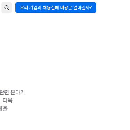
우리 기업의 채용실패 비용은 얼마일까?
 관련 분야가
다 더욱
량을