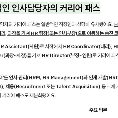
반적인 인사담당자의 커리어 패스
당자의 커리어 패스는 일반적인 직장인과 상당히 유사했어요.
H
리, 과장을 거쳐 HR 팀장(또는 인사부장)으로 이동하는 승진 
R Assistant(사원)
로 시작해서
HR Coordinator(대리)
,
H
er(과장~차장)
을 거쳐
HR Director(부장~임원)
로 커리어 패
분야를
인사 관리(HRM, HR Management)
와
인재 개발(HRD
t)
,
채용(Recruitment 또는 Talent Acquisition)
등 크게 
게 커리어 패스도 세분화됐어요.
주요 업무