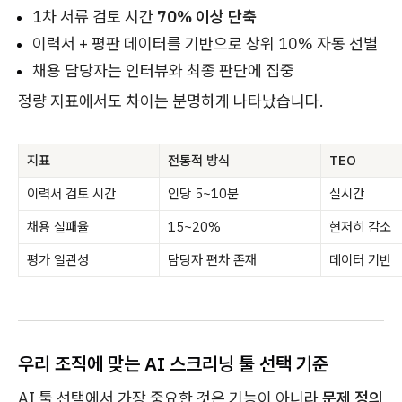
1차 서류 검토 시간
70% 이상 단축
이력서 + 평판 데이터를 기반으로 상위 10% 자동 선별
채용 담당자는 인터뷰와 최종 판단에 집중
정량 지표에서도 차이는 분명하게 나타났습니다.
지표
전통적 방식
TEO
이력서 검토 시간
인당 5~10분
실시간
채용 실패율
15~20%
현저히 감소
평가 일관성
담당자 편차 존재
데이터 기반
우리 조직에 맞는 AI 스크리닝 툴 선택 기준
AI 툴 선택에서 가장 중요한 것은 기능이 아니라
문제 정의