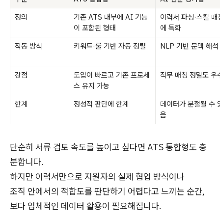
정의
기존 ATS 내부에 AI 기능
이력서 파싱·스킬 매
이 포함된 형태
에 특화
작동 방식
키워드·룰 기반 자동 정렬
NLP 기반 문맥 해석
강점
도입이 빠르고 기존 프로세
직무 매칭 정밀도 우
스 유지 가능
한계
정성적 판단에 한계
데이터가 분절될 수 
음
단순히 서류 검토 속도를 높이고 싶다면 ATS 통합형도 충
분합니다.
하지만 이력서만으로 지원자의 실제 협업 방식이나
조직 안에서의 적합도를 판단하기 어렵다고 느끼는 순간,
보다 입체적인 데이터 활용이 필요해집니다.