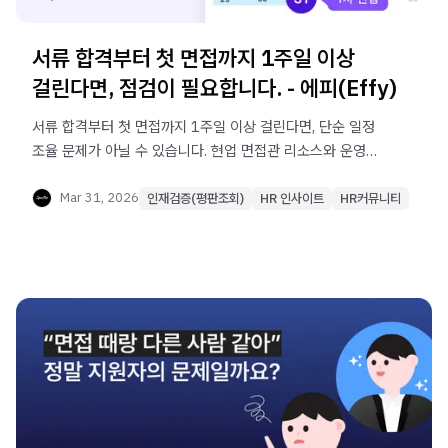
서류 합격부터 첫 면접까지 1주일 이상
걸린다면, 점검이 필요합니다. - 에피(Effy)
서류 합격부터 첫 면접까지 1주일 이상 걸린다면, 단순 일정
조율 문제가 아닐 수 있습니다. 현업 면접관 리소스와 운영
복잡도가 첫 면접 시작을 늦추고, 그 부담은 HR에게
집중됩니다. 지금 필요한 것은 면접관을 더 찾는 일이 아니라,
Mar 31, 2026
인재검증(평판조회)
HR 인사이트
HR커뮤니티
첫 검증을 더 빨리 시작할 수 있는 방식입니다.