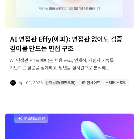
AI 면접관 Effy(에피): 면접관 없이도 검증
깊이를 만드는 면접 구조
AI 면접관 Effy(에피)는 채용 공고, 인재상, 지원자 서류를
기반으로 질문을 설계하고, 답변을 실시간으로 분석해
꼬리질문으로 검증을 이어가는 면접 자동화 솔루션입니다.
면접관 섭외와 일정 조율 없이 HR 리소스를 최대 86%
Apr 01, 2026
인재검증(평판조회)
HR 인사이트
스펙터 스토리
절감하고, 채용 리드타임을 단축하며, 모든 면접 결과를
데이터 기반 리포트로 제공합니다.