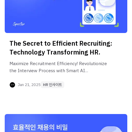
The Secret to Efficient Recruiting:
Technology Transforming HR.
Maximize Recruitment Efficiency! Revolutionize
the Interview Process with Smart AI
Technologies for Recruiters, especially with
Specter's TEO.
Jan 21, 2025
HR 인사이트