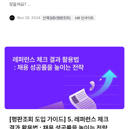
찾을까요?
채용에서 정보 비대칭과 확증편향 문제를 해결하고 균형
잡힌 결정을 내리는 방법을 소개합니다.
Nov 18, 2024
인재검증(평판조회)
HR 인사이트
[평판조회 도입 가이드] 5. 레퍼런스 체크
결과 활용법 : 채용 성공률을 높이는 전략