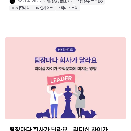
Nov 04, 2025
인재검증(평판조회)
면접 필수 앱 TEO
HR커뮤니티
HR 인사이트
스펙터 스토리
팀장마다 회사가 달라요 - 리더십 차이가