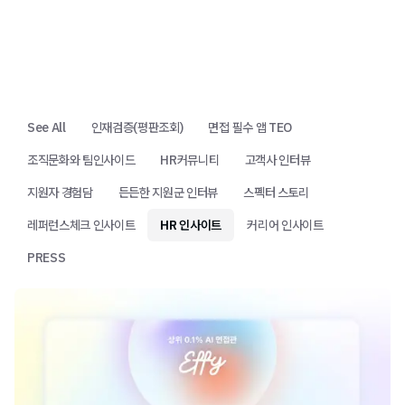
See All
인재검증(평판조회)
면접 필수 앱 TEO
조직문화와 팀인사이드
HR커뮤니티
고객사 인터뷰
지원자 경험담
든든한 지원군 인터뷰
스펙터 스토리
레퍼런스체크 인사이트
HR 인사이트
커리어 인사이트
PRESS