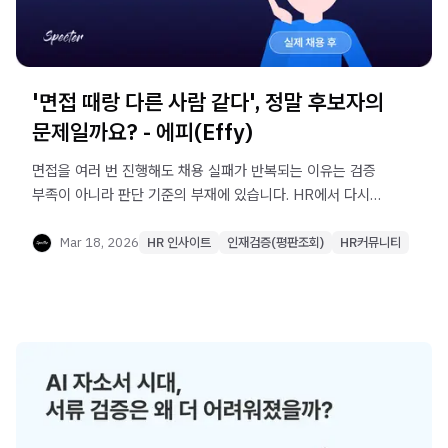
'면접 때랑 다른 사람 같다', 정말 후보자의
문제일까요? - 에피(Effy)
면접을 여러 번 진행해도 채용 실패가 반복되는 이유는 검증
부족이 아니라 판단 기준의 부재에 있습니다. HR에서 다시
봐야 할 것은 면접 횟수가 아니라, 채용 의사결정 데이터를
남기는 검증 구조입니다.
Mar 18, 2026
HR 인사이트
인재검증(평판조회)
HR커뮤니티