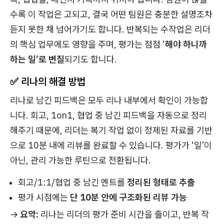
수록 이 작업은 고되고, 결국 어떤 팀원은 충분한 설명조차
듣지 못한 채 넘어가기도 합니다. 반복되는 수작업은 리더
의 핵심 업무에도 영향을 주며, 평가는 점점 ‘
해야 하니까
하는 일’로 변질
되기도 합니다.
✅ 리나의 해결 방법
리나로 남긴 피드백은 모두 리나 내부에서 확인이 가능합
니다. 회고, 1on1, 협업 중 남긴 피드백을 자동으로 정리
해주기 때문에, 리더는 복기 작업 없이 정제된 자료를 기반
으로 10분 내에 리뷰를 완료할 수 있습니다. 평가가 ‘일’이
아닌, 관리 가능한 루틴으로 전환됩니다.
회고/1:1/협업 중 남긴 멘트를
정리된 형태로 추출
평가 시점에는
단 10분 안에 구조화된 리뷰 가능
→
요약:
리나는 리더의 평가 준비 시간을 줄이고, 반복 작