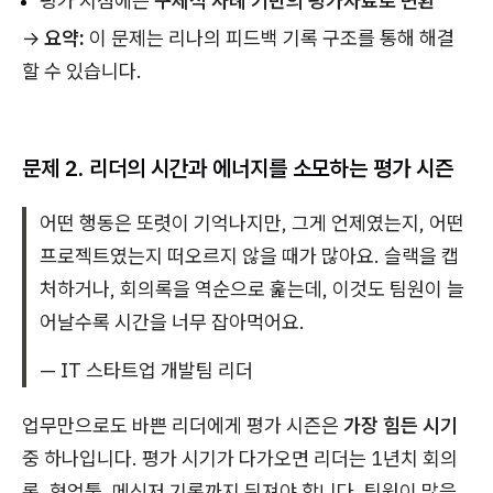
평가 시점에는
구체적 사례 기반의 평가자료로 변환
→
요약:
이 문제는 리나의 피드백 기록 구조를 통해 해결
할 수 있습니다.
문제 2. 리더의 시간과 에너지를 소모하는 평가 시즌
어떤 행동은 또렷이 기억나지만, 그게 언제였는지, 어떤
프로젝트였는지 떠오르지 않을 때가 많아요. 슬랙을 캡
처하거나, 회의록을 역순으로 훑는데, 이것도 팀원이 늘
어날수록 시간을 너무 잡아먹어요.
— IT 스타트업 개발팀 리더
업무만으로도 바쁜 리더에게 평가 시즌은
가장 힘든 시기
중 하나입니다. 평가 시기가 다가오면 리더는 1년치 회의
록, 협업툴, 메신저 기록까지 뒤져야 합니다. 팀원이 많을