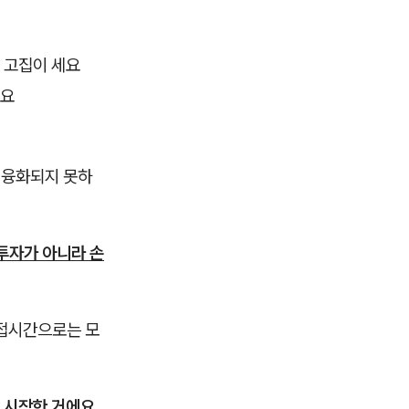
 고집이 세요
어요
 융화되지 못하
투자가 아니라 손
면접시간으로는 모
 시작한 거에요.