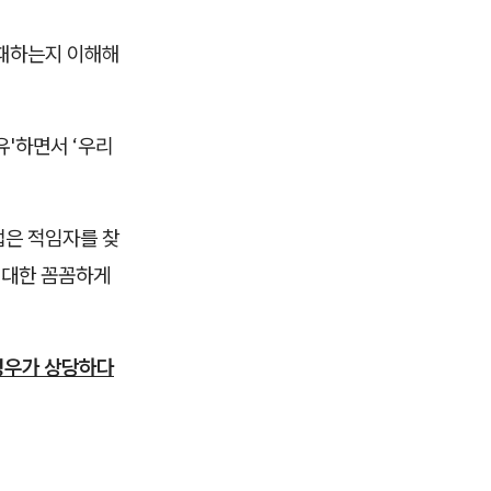
실패하는지 이해해
유'하면서 ‘우리
업은 적임자를 찾
최대한 꼼꼼하게
경우가 상당하다