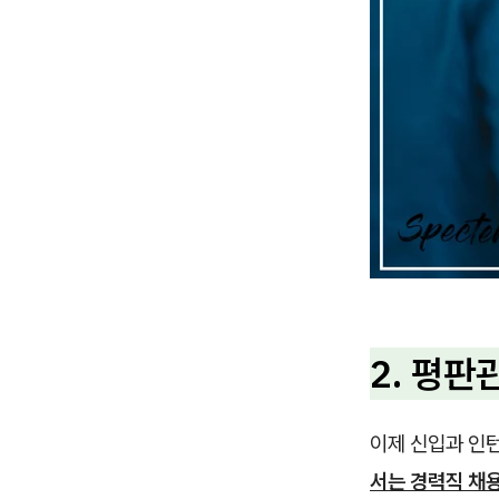
2. 평
이제 신입과 인
서는 경력직 채