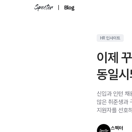
|
Blog
HR 인사이트
이제 
동일시
신입과 인턴 채
많은 취준생과 
지원자를 선호하
스펙터