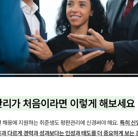
판관리가 처음이라면 이렇게 해보세요
턴 채용에 지원하는 취준생도 평판관리에 신경써야 해요.
특히 신
용과 다르게 경력과 성과보다는 인성과 태도를 더 중요하게 보는 