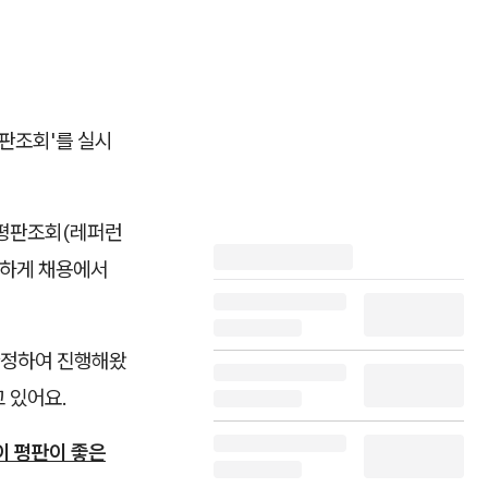
평판조회'를 실시
 평판조회(레퍼런
감하게 채용에서
한정하여 진행해왔
 있어요.
이 평판이 좋은