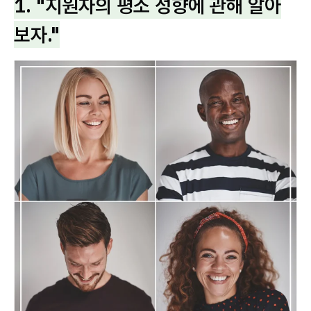
1. "지원자의 평소 성향에 관해 알아
보자."