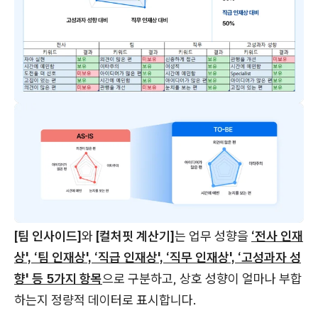
[팀 인사이드]
와
[컬처핏 계산기]
는 업무 성향을
‘전사 인재
상', ‘팀 인재상', ‘직급 인재상', ‘직무 인재상', ‘고성과자 성
향' 등 5가지 항목
으로 구분하고, 상호 성향이 얼마나 부합
하는지 정량적 데이터로 표시합니다.