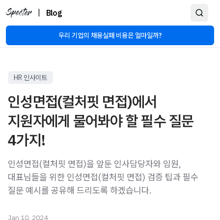
|
Blog
우리 기업의 채용실패 비용은 얼마일까?
HR 인사이트
인성면접(컬처핏 면접)에서
지원자에게 물어봐야 할 필수 질문
4가지!
인성면접(컬처핏 면접)을 앞둔 인사담당자와 임원,
대표님들을 위한 인성면접(컬처핏 면접) 검증 팁과 필수
질문 예시를 공유해 드리도록 하겠습니다.
Jan 10, 2024