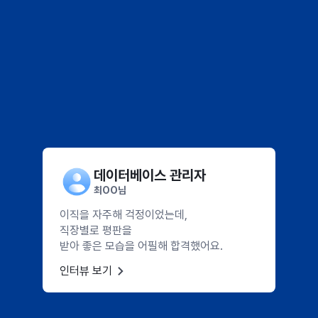
진정성있는 나만의 스펙을 쌓았어요!
데이터베이스 관리자
최OO님
이직을 자주해 걱정이었는데,
직장별로 평판을
받아 좋은 모습을 어필해 합격했어요.
인터뷰 보기