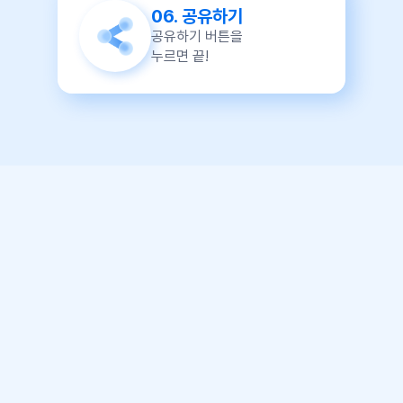
06.
공유하기
공유하기 버튼을
누르면 끝!
업무태도
역량
주관식
장점
개선점
함께 일한 동료들이 보장하는 내 역량!
평판으로
어떻게 나를 어필
하나요?