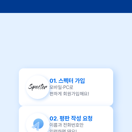
어떻게
01.
스펙터 가입
모바일·PC로
편하게 회원가입해요!
02.
평판 작성 요청
이름과 전화번호만
입력하면 돼요!