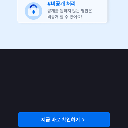
지금 바로 확인하기